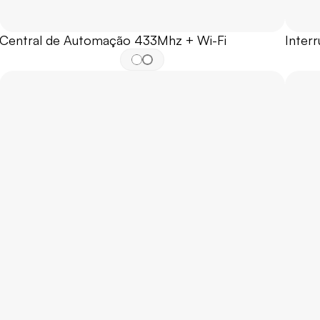
Central de Automação 433Mhz + Wi-Fi
Inter