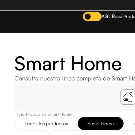
AGL Brasil
Produ
Smart Home
Consulta nuestra línea completa de Smart 
Inicio
Productos
Smart Home
Todos los productos
Smart Home