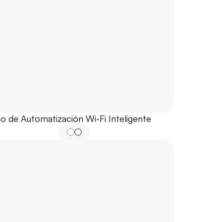
o de Automatización Wi-Fi Inteligente