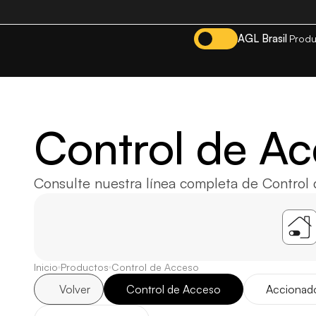
AGL Brasil
Produ
Control de A
Consulte nuestra línea completa de Control
Inicio
Productos
Control de Acceso
Volver
Control de Acceso
Accionado