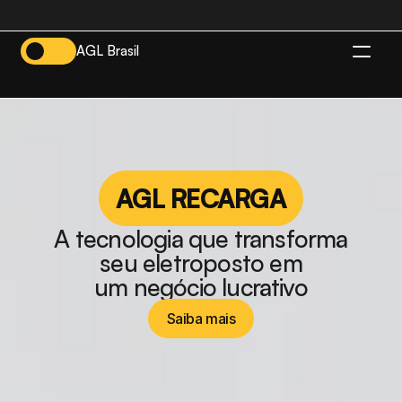
AGL Brasil
BR
AGL RECARGA
A tecnologia que transforma
seu eletroposto em
um negócio lucrativo
Saiba mais