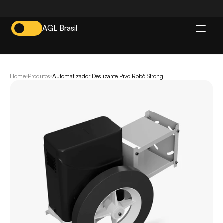
AGL Brasil
BR
Home
Produtos
Automatizador Deslizante Pivo Robô Strong