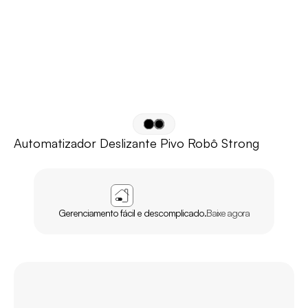
Automatizador Deslizante Pivo Robô Strong
APP
AGL
HOME
Gerenciamento fácil e descomplicado.
Baixe agora