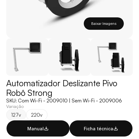
Baixar Imagens
Automatizador Deslizante Pivo 
Robô Strong
SKU: Com Wi-Fi - 2009010 | Sem Wi-Fi - 2009006
Variação
127v
220v
Manual
Ficha técnica