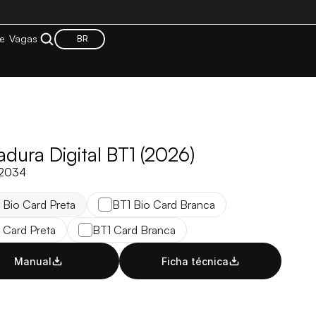
e
Vagas
BR
dura Digital BT1 (2026)
12034
 Bio Card Preta
BT1 Bio Card Branca
 Card Preta
BT1 Card Branca
Manual
Ficha técnica