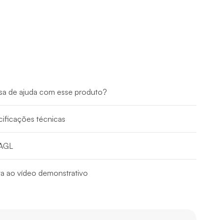
sa de ajuda com esse produto?
ificações técnicas
 AGL
ta ao vídeo demonstrativo