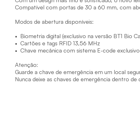
Com um design mais fino e sofisticado, o novo le
Compatível com portas de 30 a 60 mm, com abertu
Modos de abertura disponíveis:

•  Biometria digital (exclusivo na versão BT1 Bio Ca
•  Cartões e tags RFID 13,56 MHz

•  Chave mecânica com sistema E-code exclusivo
Atenção:

Guarde a chave de emergência em um local seguro e
Nunca deixe as chaves de emergência dentro de 