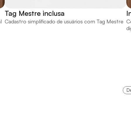
Tag Mestre inclusa
I
 
Cadastro simplificado de usuários com Tag Mestre
C
d
D