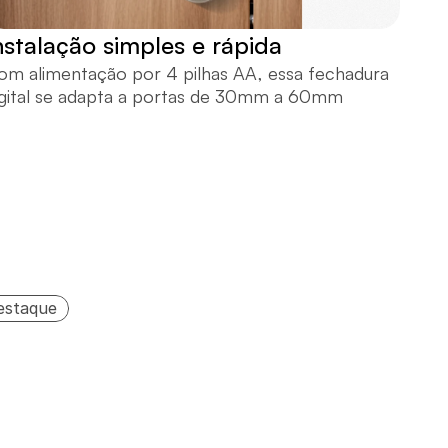
nstalação simples e rápida
om alimentação por 4 pilhas AA, essa fechadura 
igital se adapta a portas de 30mm a 60mm
estaque