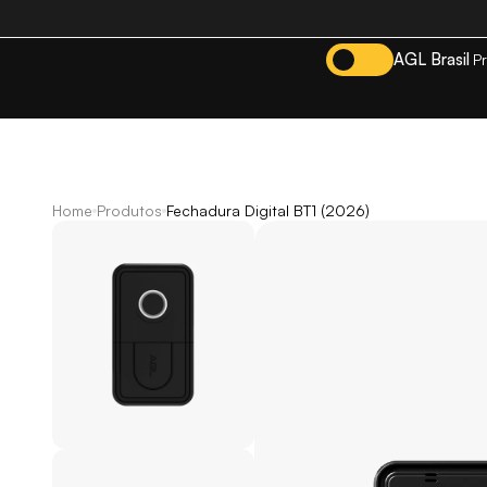
AGL Brasil
P
Home
Produtos
Fechadura Digital BT1 (2026)