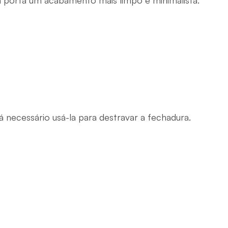
a porta um acabamento mais limpo e minimalista. 
necessário usá-la para destravar a fechadura.
