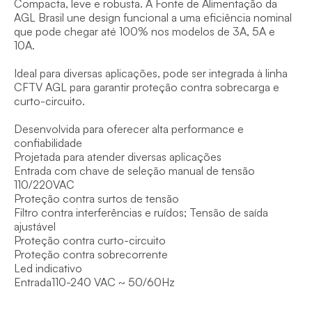
Compacta, leve e robusta. A Fonte de Alimentação da 
AGL Brasil une design funcional a uma eficiência nominal 
que pode chegar até 100% nos modelos de 3A, 5A e 
10A. 

Ideal para diversas aplicações, pode ser integrada à linha 
CFTV AGL para garantir proteção contra sobrecarga e 
curto-circuito.

Desenvolvida para oferecer alta performance e 
confiabilidade

Projetada para atender diversas aplicações

Entrada com chave de seleção manual de tensão 
110/220VAC

Proteção contra surtos de tensão

Filtro contra interferências e ruídos; Tensão de saída 
ajustável

Proteção contra curto-circuito

Proteção contra sobrecorrente

Led indicativo

Entrada110-240 VAC ~ 50/60Hz