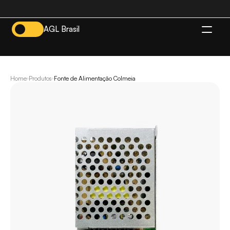
AGL Brasil
BR
Home
Produtos
Fonte de Alimentação Colmeia