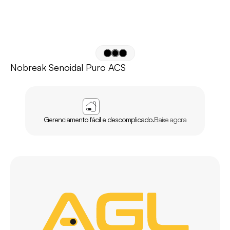
Nobreak Senoidal Puro ACS
APP
AGL
HOME
Gerenciamento fácil e descomplicado.
Baixe agora