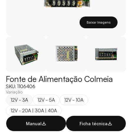
Baixar Imagens
Fonte de Alimentação Colmeia
SKU: 1106406
Variação
12V - 3A
12V - 5A
12V - 10A
12V - 20A | 30A | 40A
Manual
Ficha técnica