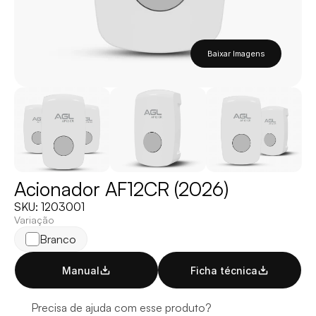
Baixar Imagens
Acionador AF12CR (2026)
SKU: 1203001
Variação
Branco
Manual
Ficha técnica
Precisa de ajuda com esse produto?