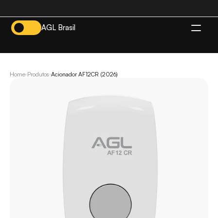
AGL Brasil
BR
Home
Produtos
Acionador AF12CR (2026)