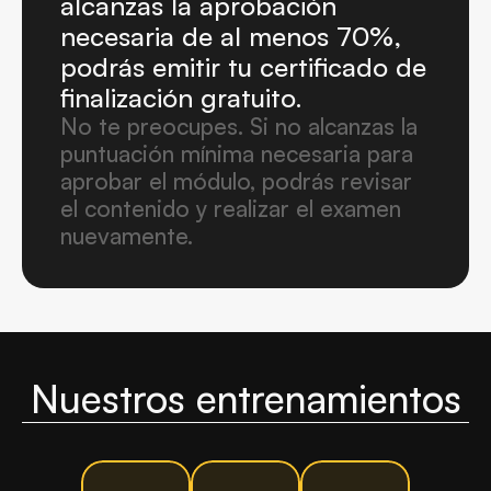
alcanzas la aprobación 
necesaria de al menos 70%, 
podrás emitir tu certificado de 
finalización gratuito.
No te preocupes. Si no alcanzas la 
puntuación mínima necesaria para 
aprobar el módulo, podrás revisar 
el contenido y realizar el examen 
nuevamente.
Nuestros entrenamientos