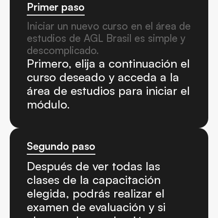
Primer paso
Iniciar un nuevo curso en el área de 
estudios de AGL Brasil es simple y 
descomplicado.
Primero, elija a continuación el 
curso deseado y acceda a la 
área de estudios para iniciar el 
módulo.
Segundo paso
Después de ver todas las 
clases de la capacitación 
elegida, podrás realizar el 
examen de evaluación y si 