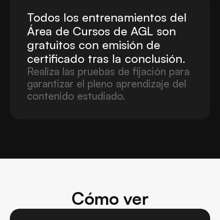
Todos los entrenamientos del 
Área de Cursos de AGL son 
gratuitos con emisión de 
certificado tras la conclusión.
Realiza las pruebas de fijación para 
garantizar el pleno aprendizaje del 
contenido estudiado.
Cómo ver