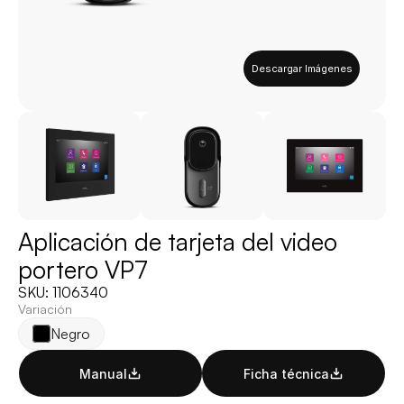
Descargar Imágenes
Aplicación de tarjeta del video 
portero VP7
SKU: 1106340
Variación
Negro
Manual
Ficha técnica