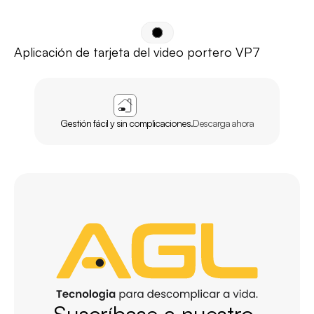
Aplicación de tarjeta del video portero VP7
APP
AGL
INICIO
Gestión fácil y sin complicaciones.
Descarga ahora