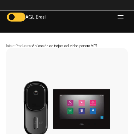
AGL Brasil
ES
Inicio
Productos
Aplicación de tarjeta del video portero VP7