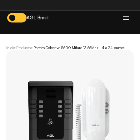
AGL Brasil
ES
Inicio
Productos
Portero Colectivo S500 Mifare 13,56Mhz - 4 a 24 puntos