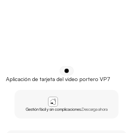
Aplicación de tarjeta del video portero VP7
APP
AGL
INICIO
Gestión fácil y sin complicaciones.
Descarga ahora