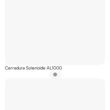
Cerradura Solenoide AL1000