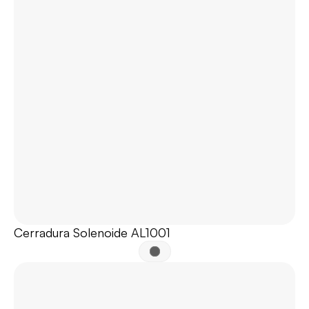
Cerradura Solenoide AL1001