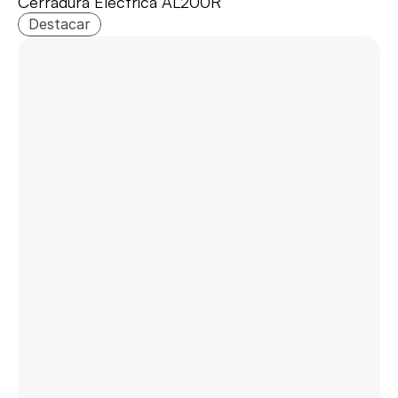
Cerradura Eléctrica AL200R
Destacar