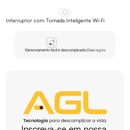
Interruptor com Tomada Inteligente Wi-Fi
APP
AGL
HOME
Gerenciamento fácil e descomplicado.
Baixe agora
Inscreva-se em nossa 