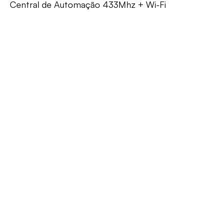
Central de Automação 433Mhz + Wi-Fi