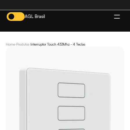
AGL Brasil
BR
Home
Produtos
Interruptor Touch 433Mhz - 4 Teclas