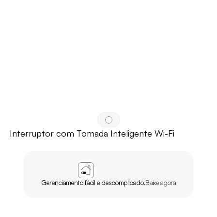
Interruptor com Tomada Inteligente Wi-Fi
APP
AGL
HOME
Gerenciamento fácil e descomplicado.
Baixe agora