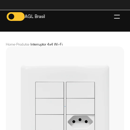
AGL Brasil
BR
Home
Produtos
Interruptor 4x4 Wi-Fi