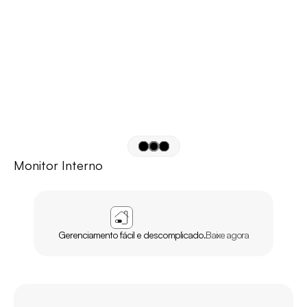
Monitor Interno
APP
AGL
HOME
Gerenciamento fácil e descomplicado.
Baixe agora