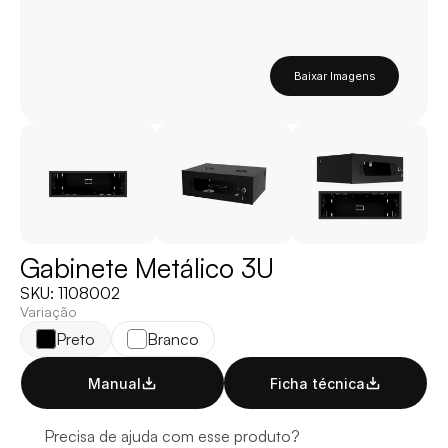
Baixar Imagens
Gabinete Metálico 3U
SKU: 1108002
Variação
Preto
Branco
Manual
Ficha técnica
Precisa de ajuda com esse produto?