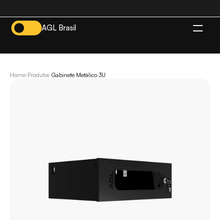
AGL Brasil
BR
Home
Produtos
Gabinete Metálico 3U