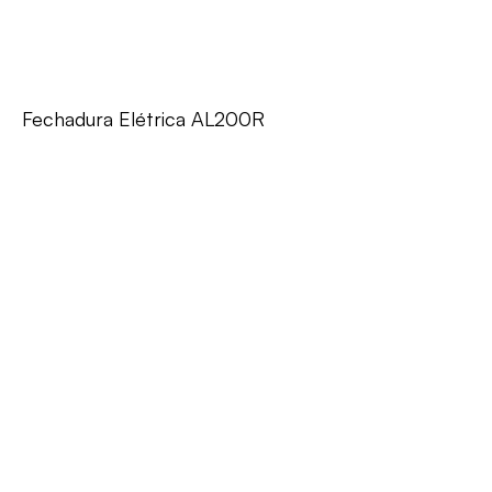
Fechadura Elétrica AL200R