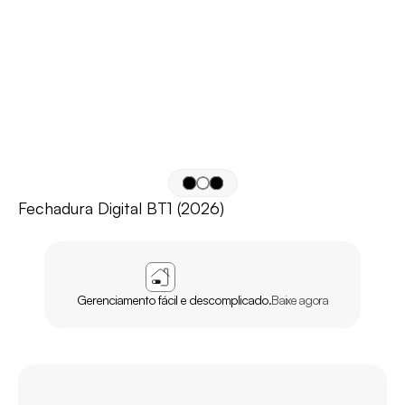
Fechadura Digital BT1 (2026)
APP
AGL
HOME
Gerenciamento fácil e descomplicado.
Baixe agora