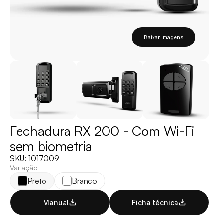
Baixar Imagens
Fechadura RX 200 - Com Wi-Fi 
sem biometria
SKU: 1017009
Variação
Preto
Branco
Manual
Ficha técnica