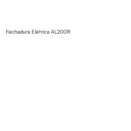
Fechadura Elétrica AL200R