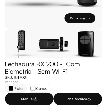
Baixar Imagens
Fechadura RX 200 -  Com 
Biometria - Sem Wi-Fi
SKU: 1017021
Variação
Preto
Branco
Manual
Ficha técnica