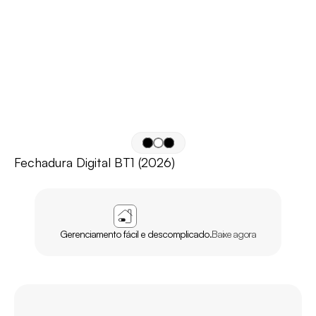
Fechadura Digital BT1 (2026)
APP
AGL
HOME
Gerenciamento fácil e descomplicado.
Baixe agora