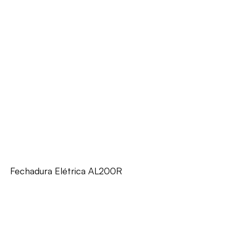
Fechadura Elétrica AL200R