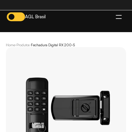
AGL Brasil
BR
Home
Produtos
Fechadura Digital RX 200-S