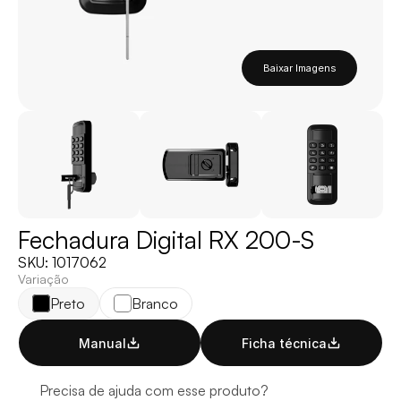
Baixar Imagens
Fechadura Digital RX 200-S
SKU: 1017062
Variação
Preto
Branco
Manual
Ficha técnica
Precisa de ajuda com esse produto?