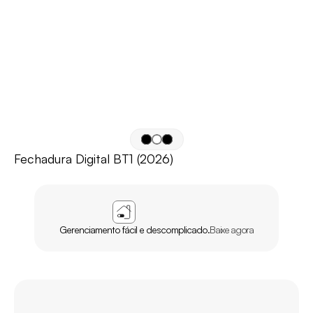
Fechadura Digital BT1 (2026)
APP
AGL
HOME
Gerenciamento fácil e descomplicado.
Baixe agora