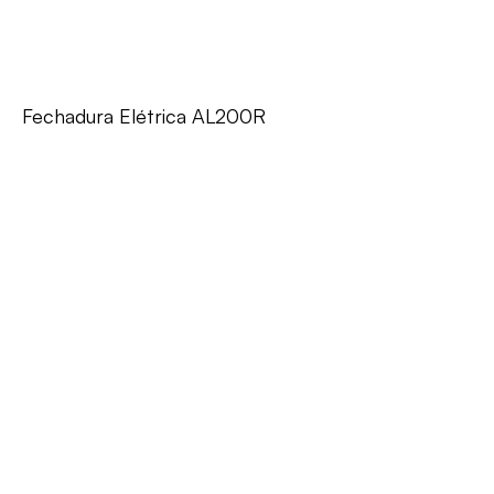
Fechadura Elétrica AL200R