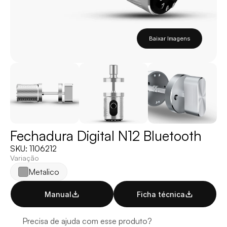
Baixar Imagens
Fechadura Digital N12 Bluetooth
SKU: 1106212
Variação
Metalico
Manual
Ficha técnica
Precisa de ajuda com esse produto?