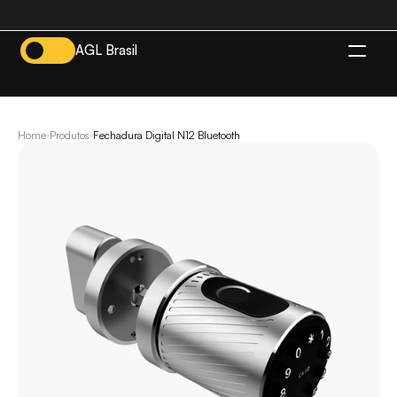
AGL Brasil
BR
Home
Produtos
Fechadura Digital N12 Bluetooth