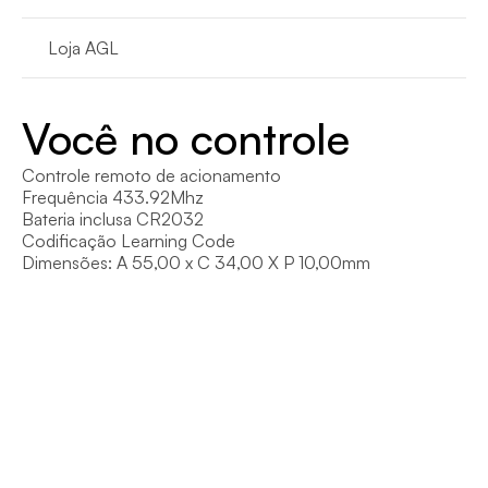
Loja AGL
Você no controle
Controle remoto de acionamento

Frequência 433.92Mhz

Bateria inclusa CR2032

Codificação Learning Code

Dimensões: A 55,00 x C 34,00 X P 10,00mm