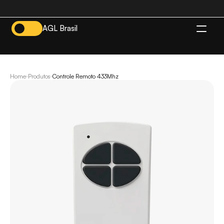
AGL Brasil
BR
Home
Produtos
Controle Remoto 433Mhz