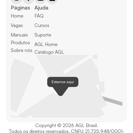
Páginas
Ajuda
Home
FAQ
Vagas
Cursos
Manuais
Suporte
Produtos
AGL Home
Sobre nós
Catálogo AGL
Estamos aqui
Copyright © 2026 AGL Brasil.
Todos os direitos reservados. CNPJ: 21.725.948/0001-