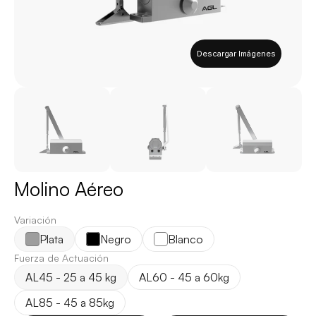
Descargar Imágenes
Molino Aéreo
Variación
Plata
Negro
Blanco
Fuerza de Actuación
AL45 - 25 a 45 kg
AL60 - 45 a 60kg
AL85 - 45 a 85kg