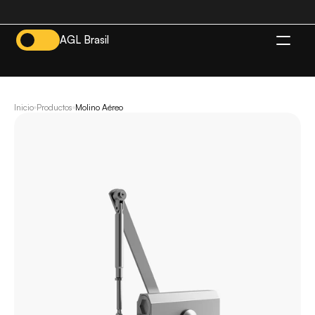
AGL Brasil
ES
Inicio
Productos
Molino Aéreo