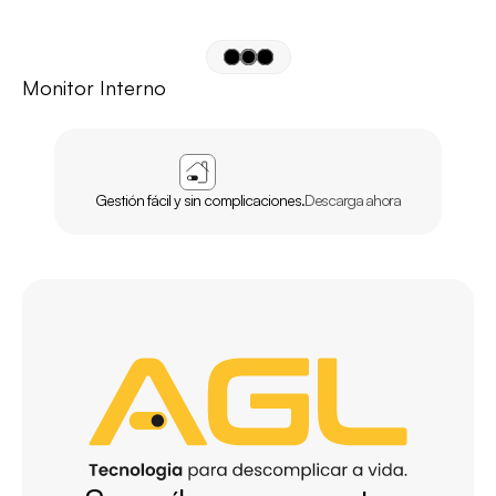
Monitor Interno
APP
AGL
INICIO
Gestión fácil y sin complicaciones.
Descarga ahora