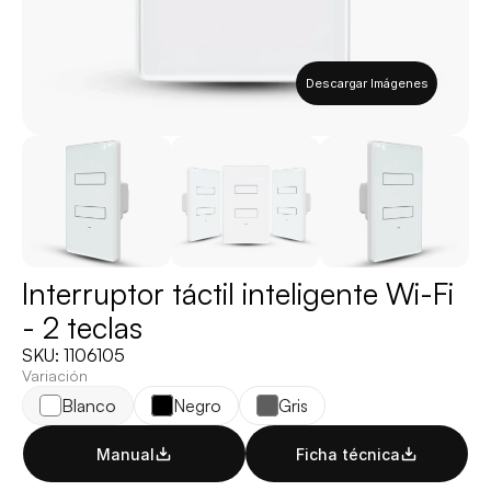
Descargar Imágenes
Interruptor táctil inteligente Wi-Fi 
- 2 teclas
SKU: 1106105
Variación
Blanco
Negro
Gris
Manual
Ficha técnica