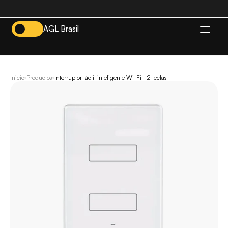
AGL Brasil
ES
Inicio
Productos
Interruptor táctil inteligente Wi-Fi - 2 teclas