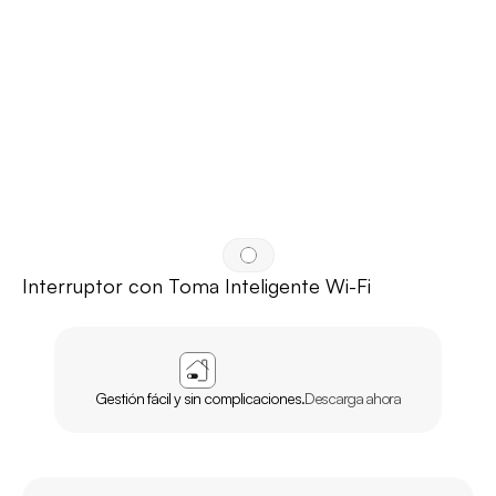
Interruptor con Toma Inteligente Wi-Fi
APP
AGL
INICIO
Gestión fácil y sin complicaciones.
Descarga ahora