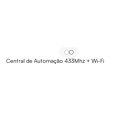
Central de Automação 433Mhz + Wi-Fi