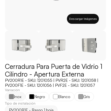
Descargar Imágenes
Cerradura Para Puerta de Vidrio 1 
Cilindro - Apertura Externa
PV200R1E - SKU: 1201055 | PVR2E - SKU: 1201058 | 
PV200F1E - SKU: 1201056 | PVF2E - SKU: 1201057
Variación
Inox
Negro
Blanco
Gris
Tipo de instalación
PV200R1E - Rasgo 1 hoja