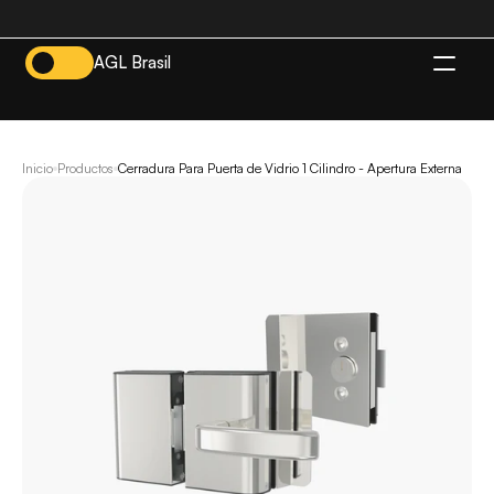
AGL Brasil
ES
Inicio
Productos
Cerradura Para Puerta de Vidrio 1 Cilindro - Apertura Externa