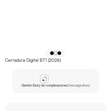
Cerradura Digital BT1 (2026)
APP
AGL
INICIO
Gestión fácil y sin complicaciones.
Descarga ahora