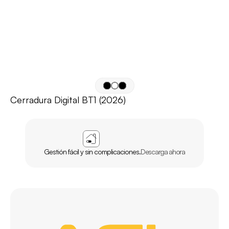
Cerradura Digital BT1 (2026)
APP
AGL
INICIO
Gestión fácil y sin complicaciones.
Descarga ahora