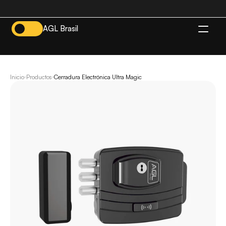
AGL Brasil
ES
Inicio
Productos
Cerradura Electrónica Ultra Magic