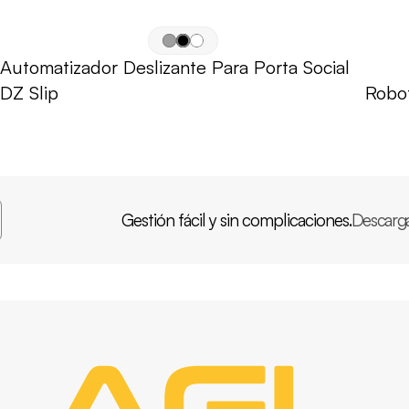
Automatizador Deslizante Para Porta Social 
DZ Slip
Robot
Gestión fácil y sin complicaciones.
Descarg
APP
AGL
INICIO